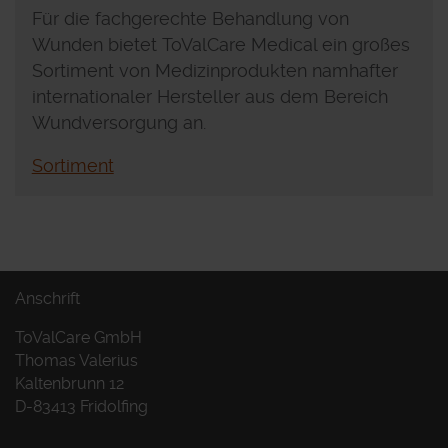
Für die fachgerechte Behandlung von
Wunden bietet ToValCare Medical ein großes
Sortiment von Medizinprodukten namhafter
internationaler Hersteller aus dem Bereich
Wundversorgung an.
Sortiment
Anschrift
ToValCare GmbH
Thomas Valerius
Kaltenbrunn 12
D-83413 Fridolfing