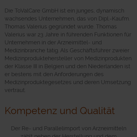
Die ToValCare GmbH ist ein junges, dynamisch
wachsendes Unternehmen, das von Dipl.-Kaufm.
Thomas Valerius gegründet wurde. Thomas
Valerius war 23 Jahre in führenden Funktionen für
Unternehmen in der Arzneimittel- und
Medizinbranche tätig. Als Geschäftsführer zweier
Medizinproduktehersteller von Medizinprodukten
der Klasse III in Belgien und den Niederlanden ist
er bestens mit den Anforderungen des
Medizinproduktegesetzes und deren Umsetzung
vertraut.
Kompetenz und Qualität
Der Re- und Parallelimport von Arzneimitteln
zählt neben der Herstellung und dem