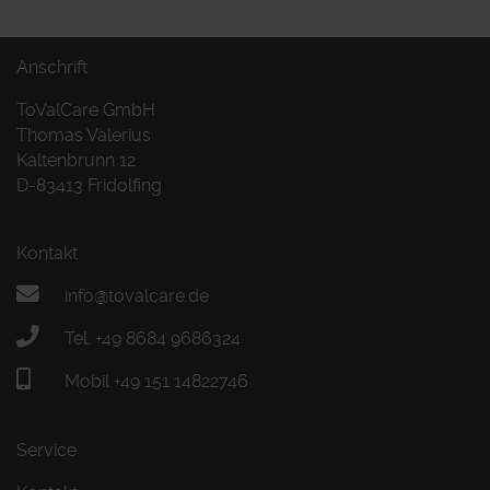
Anschrift
ToValCare GmbH
Thomas Valerius
Kaltenbrunn 12
D-83413 Fridolfing
Kontakt
info@tovalcare.de
Tel. +49 8684 9686324
Mobil +49 151 14822746
Service