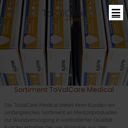
Sortiment ToValCare Medical
Die ToValCare Medical bietet ihren Kunden ein
umfangreiches Sortiment an Medizinprodukten
zur Wundversorgung in kontrollierter Qualität.
Kunden erhalten bei uns Produkte aus den